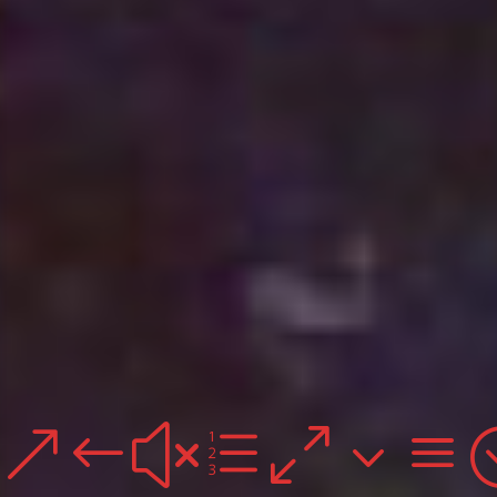
&#xe03a