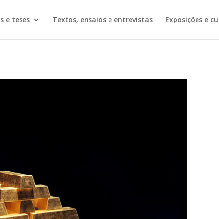
os e teses
Textos, ensaios e entrevistas
Exposições e cu