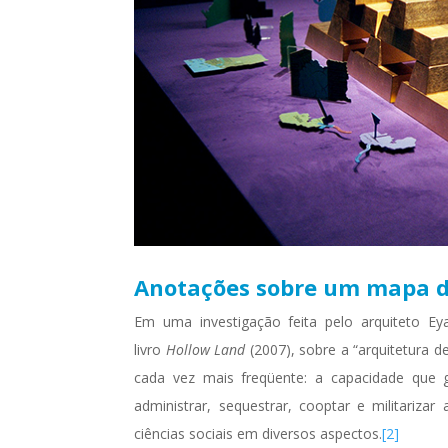
Anotações sobre um mapa de
Em uma investigação feita pelo arquiteto E
livro
Hollow Land
(2007), sobre a “arquitetura d
cada vez mais freqüente: a capacidade que g
administrar, sequestrar, cooptar e militarizar 
ciências sociais em diversos aspectos.
[2]