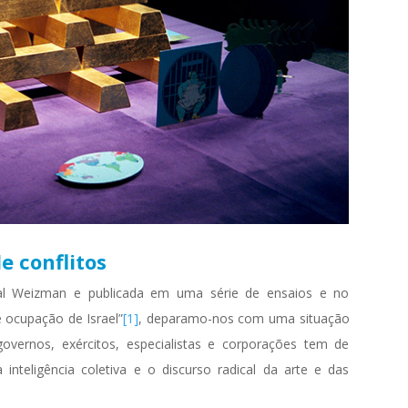
 conflitos
yal Weizman e publicada em uma série de ensaios e no
e ocupação de Israel”
[1]
, deparamo-nos com uma situação
overnos, exércitos, especialistas e corporações tem de
a inteligência coletiva e o discurso radical da arte e das